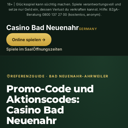
18+ | Glücksspiel kann süchtig machen. Spiele verantwortungsvoll und
setze nur Geld ein, dessen Verlust du verkraften kannst. Hilfe: BZgA-
Beratung 0800 137 27 00 (kostenlos, anonym).
Casino Bad Neuenahr
GERMANY
Online spielen →
Spiele im Saal
Öffnungszeiten
REFERENZGUIDE · BAD NEUENAHR-AHRWEILER
Promo-Code und
Aktionscodes:
Casino Bad
Neuenahr