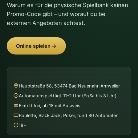
Warum es für die physische Spielbank keinen
Promo-Code gibt – und worauf du bei
externen Angeboten achtest.
Online spielen →
Hauptstraße 58, 53474 Bad Neuenahr-Ahrweiler
Automatenspiel tägl. 11–2 Uhr (Fr/Sa bis 3 Uhr)
Eintritt frei, ab 18 mit Ausweis
Roulette, Black Jack, Poker, rund 80 Automaten
18+