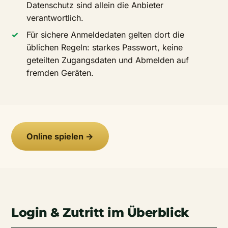
Datenschutz sind allein die Anbieter
verantwortlich.
Für sichere Anmeldedaten gelten dort die
üblichen Regeln: starkes Passwort, keine
geteilten Zugangsdaten und Abmelden auf
fremden Geräten.
Online spielen →
Login & Zutritt im Überblick