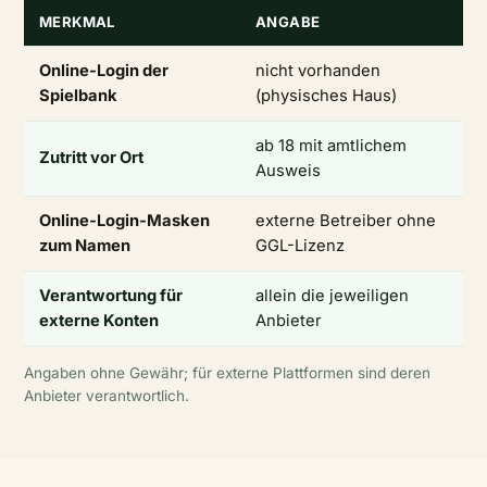
MERKMAL
ANGABE
Online-Login der
nicht vorhanden
Spielbank
(physisches Haus)
ab 18 mit amtlichem
Zutritt vor Ort
Ausweis
Online-Login-Masken
externe Betreiber ohne
zum Namen
GGL-Lizenz
Verantwortung für
allein die jeweiligen
externe Konten
Anbieter
Angaben ohne Gewähr; für externe Plattformen sind deren
Anbieter verantwortlich.